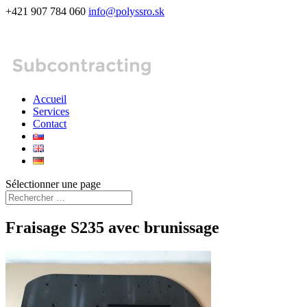
+421 907 784 060
info@polyssro.sk
Accueil
Services
Contact
Sélectionner une page
Fraisage S235 avec brunissage