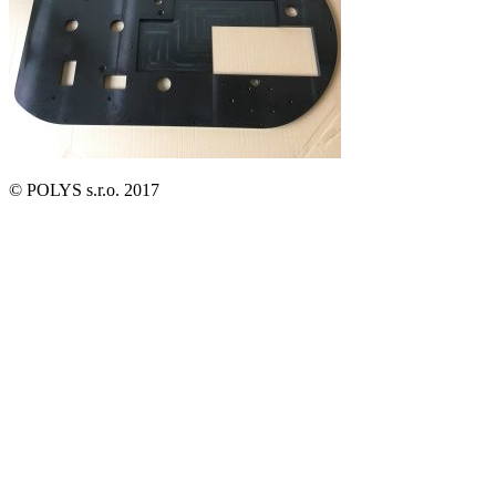
© POLYS s.r.o. 2017